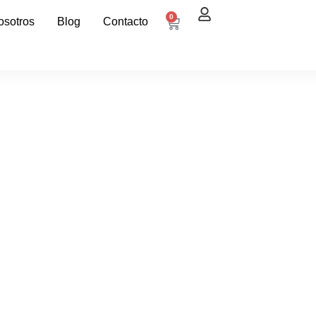
0
osotros
Blog
Contacto