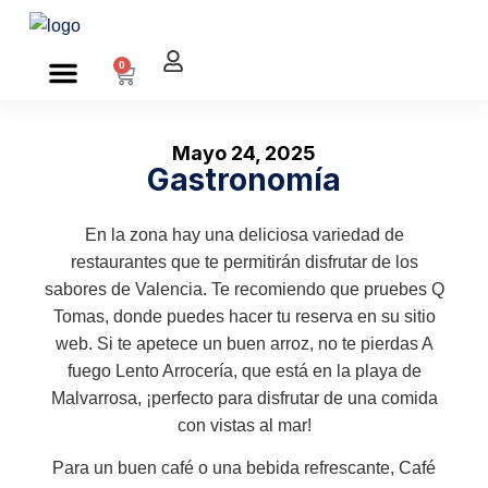
0
Sobre nosotros
Mayo 24, 2025
Gastronomía
En la zona hay una deliciosa variedad de
restaurantes que te permitirán disfrutar de los
sabores de Valencia. Te recomiendo que pruebes Q
Tomas, donde puedes hacer tu reserva en su sitio
web. Si te apetece un buen arroz, no te pierdas A
fuego Lento Arrocería, que está en la playa de
Malvarrosa, ¡perfecto para disfrutar de una comida
con vistas al mar!
Para un buen café o una bebida refrescante, Café